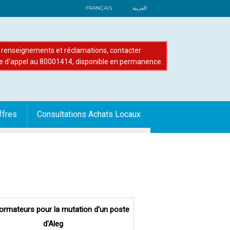
FRANÇAIS
العربية
renseignements et réclamations, contacter
e d'appel au 80001414, disponible en permanence.
ffres
Consultations Achats Locaux
ormateurs pour la mutation d'un poste
d'Aleg