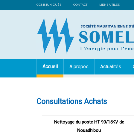
COMMUNIQUÉS
CONTACT
LIENS UTILES
Accueil
A propos
Actualités
Consultations Achats
Pages
Nettoyage du poste HT 90/15KV de
Nouadhibou