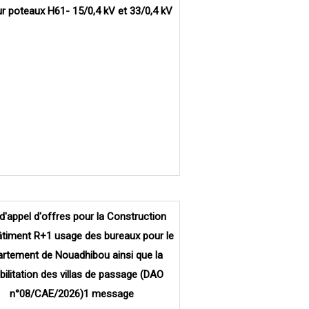
r poteaux H61- 15/0,4 kV et 33/0,4 kV
d'appel d'offres pour la Construction
âtiment R+1 usage des bureaux pour le
rtement de Nouadhibou ainsi que la
bilitation des villas de passage (DAO
n°08/CAE/2026)1 message