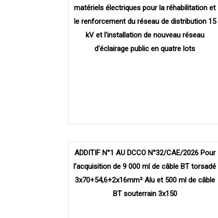
matériels électriques pour la réhabilitation et
le renforcement du réseau de distribution 15
kV et l'installation de nouveau réseau
d'éclairage public en quatre lots
ADDITIF N°1 AU DCCO N°32/CAE/2026 Pour
l’acquisition de 9 000 ml de câble BT torsadé
3x70+54,6+2x16mm² Alu et 500 ml de câble
BT souterrain 3x150