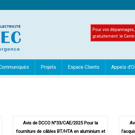
Pour vos dépannages, 
gratuitement le Centr
Communiqués
Projets
Espace Clients
Appels d’O
Avis de DCCO N°33/CAE/2025 Pour la
Av
fourniture de câbles BT/HTA en aluminium et
l’acqu