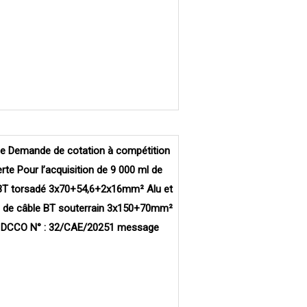
de Demande de cotation à compétition
rte Pour l’acquisition de 9 000 ml de
BT torsadé 3x70+54,6+2x16mm² Alu et
 de câble BT souterrain 3x150+70mm²
 DCCO N° : 32/CAE/20251 message