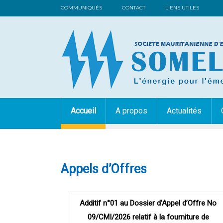
COMMUNIQUÉS
CONTACT
LIENS UTILES
Accueil
A propos
Actualités
Appels d’Offres
Pages
Additif n°01 au Dossier d’Appel d’Offre No
09/CMI/2026 relatif à la fourniture de