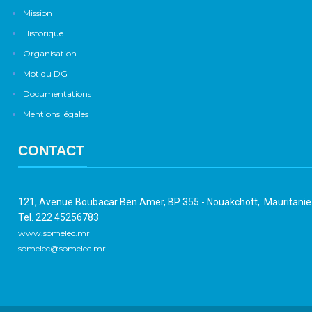
Mission
Historique
Organisation
Mot du DG
Documentations
Mentions légales
CONTACT
121, Avenue Boubacar Ben Amer, BP 355 - Nouakchott, Mauritani
Tel. 222 45256783
www.somelec.mr
somelec@somelec.mr