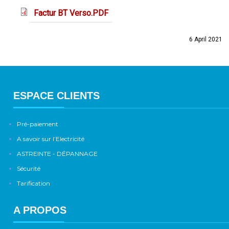
Factur BT Verso.PDF
6 April 2021
ESPACE CLIENTS
Pré-paiement
A savoir sur l’Electricité
ASTREINTE - DÉPANNAGE
Sécurité
Tarification
A PROPOS