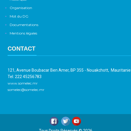
Organisation
Mot du DG
Documentations
Mentions légales
CONTACT
121, Avenue Boubacar Ben Amer, BP 355 - Nouakchott, Mauritani
Tel. 222 45256783
www.somelec.mr
somelec@somelec.mr
Tous Droits Réservés © 2026