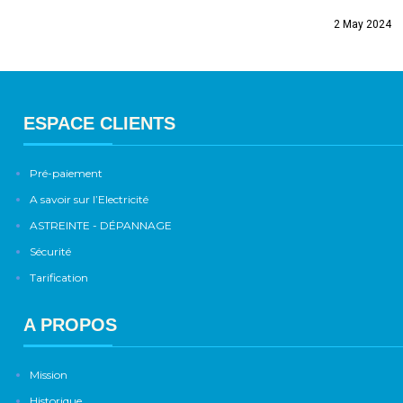
2 May 2024
ESPACE CLIENTS
Pré-paiement
A savoir sur l’Electricité
ASTREINTE - DÉPANNAGE
Sécurité
Tarification
A PROPOS
Mission
Historique