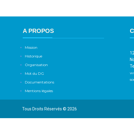
A PROPOS
C
Mission
12
Historique
No
Organisation
Te
w
Mot du DG
so
Documentations
Mentions légales
Tous Droits Réservés © 2026