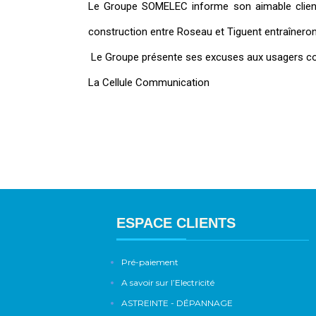
Le Groupe SOMELEC informe son aimable clientè
construction entre Roseau et Tiguent entraîneron
Le Groupe présente ses excuses aux usagers conc
La Cellule Communication
ESPACE CLIENTS
Pré-paiement
A savoir sur l’Electricité
ASTREINTE - DÉPANNAGE