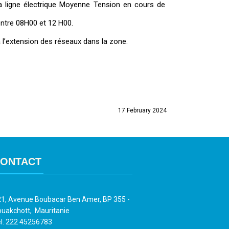
a ligne électrique Moyenne Tension en cours de
entre 08H00 et 12 H00.
l’extension des réseaux dans la zone.
17 February 2024
ONTACT
1, Avenue Boubacar Ben Amer, BP 355 -
uakchott, Mauritanie
l. 222 45256783