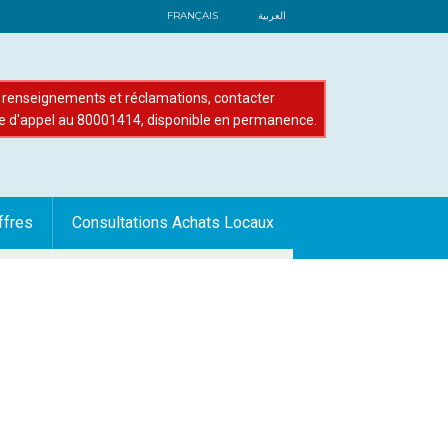
FRANÇAIS
العربية
renseignements et réclamations, contacter
e d'appel au 80001414, disponible en permanence.
ffres
Consultations Achats Locaux