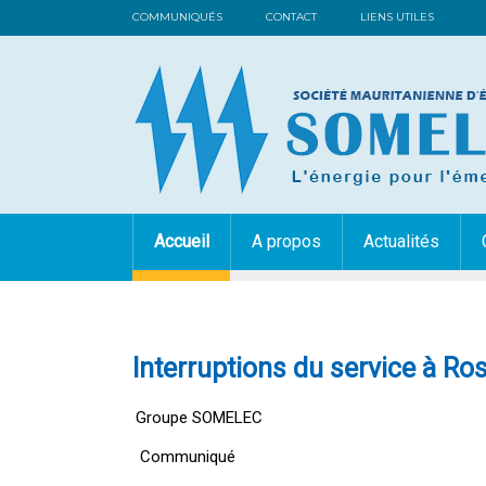
COMMUNIQUÉS
CONTACT
LIENS UTILES
Accueil
A propos
Actualités
Interruptions du service à R
Groupe SOMELEC
Communiqué