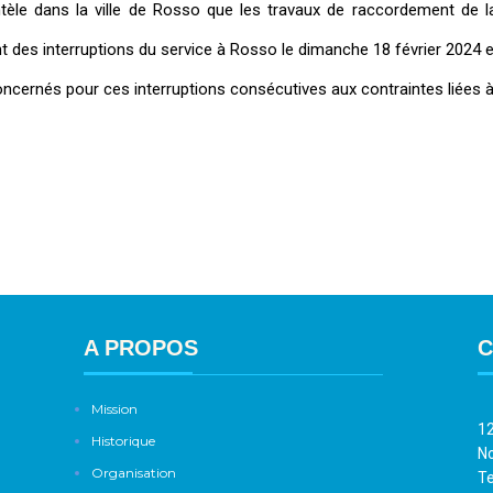
le dans la ville de Rosso que les travaux de raccordement de l
t des interruptions du service à Rosso le dimanche 18 février 2024 
ernés pour ces interruptions consécutives aux contraintes liées à 
A PROPOS
C
Mission
12
Historique
No
Organisation
Te