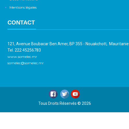
Mentions légales
CONTACT
121, Avenue Boubacar Ben Amer, BP 355 - Nouakchott, Mauritani
Tel. 222 45256783
www.somelec.mr
somelec@somelec.mr
Tous Droits Réservés © 2026