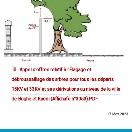
Appel d'offres relatif à l'Elagage et
débroussaillage des arbres pour tous les départs
15KV et 33KV et ses dérivations au niveau de la ville
de Boghé et Kaedi (Affichafe n°3953).PDF
17 May 2023