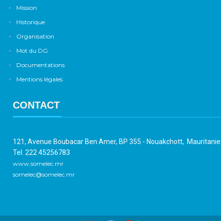
Mission
Historique
Organisation
Mot du DG
Documentations
Mentions légales
CONTACT
121, Avenue Boubacar Ben Amer, BP 355 - Nouakchott, Mauritani
Tel. 222 45256783
www.somelec.mr
somelec@somelec.mr