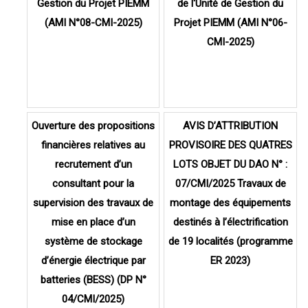
Gestion du Projet PIEMM
de l'Unité de Gestion du
(AMI N°08-CMI-2025)
Projet PIEMM (AMI N°06-
CMI-2025)
Ouverture des propositions
AVIS D’ATTRIBUTION
financières relatives au
PROVISOIRE DES QUATRES
recrutement d’un
LOTS OBJET DU DAO N° :
consultant pour la
07/CMI/2025 Travaux de
supervision des travaux de
montage des équipements
mise en place d’un
destinés à l’électrification
système de stockage
de 19 localités (programme
d’énergie électrique par
ER 2023)
batteries (BESS) (DP N°
04/CMI/2025)