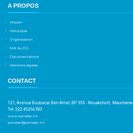
A PROPOS
Mission
Historique
Organisation
Mot du DG
Documentations
Mentions légales
CONTACT
121, Avenue Boubacar Ben Amer, BP 355 - Nouakchott, Mauritani
Tel. 222 45256783
www.somelec.mr
somelec@somelec.mr