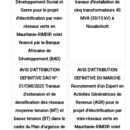
Développement Social et
travaux d’installation de
Genre pour le projet
cinq transformateurs 45
d’électrification par mini-
MVA (33/15 kV) à
réseaux verts en
Nouakchott
Mauritanie-RIMDIR volet
financé par la Banque
Africaine de
Développement (BAD)
AVIS D’ATTRIBUTION
AVIS D’ATTRIBUTION
DEFINITIVE DAO N° :
DEFINITIVE DU MARCHE
01/CMI/2025 Travaux
Recrutement d'un Expert en
d’extension et de
Activités Génératrices de
densification des réseaux
Revenus (AGR) pour le
moyenne tension (MT) et
projet d’électrification par
basse tension (BT) dans le
mini-réseaux verts en
cadre du Plan d’urgence de
Mauritanie-RIMDIR volet