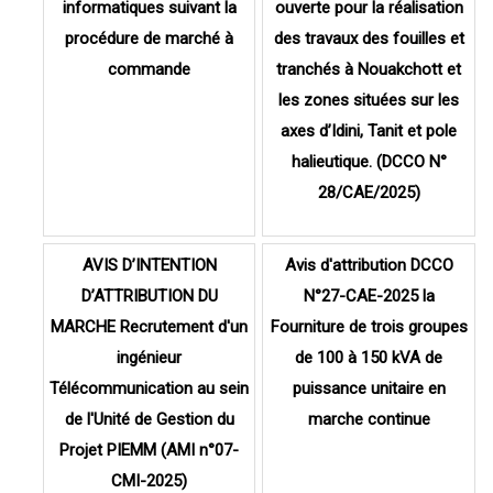
informatiques suivant la
ouverte pour la réalisation
procédure de marché à
des travaux des fouilles et
commande
tranchés à Nouakchott et
les zones situées sur les
axes d’Idini, Tanit et pole
halieutique. (DCCO N°
28/CAE/2025)
AVIS D’INTENTION
Avis d'attribution DCCO
D’ATTRIBUTION DU
N°27-CAE-2025 la
MARCHE Recrutement d'un
Fourniture de trois groupes
ingénieur
de 100 à 150 kVA de
Télécommunication au sein
puissance unitaire en
de l'Unité de Gestion du
marche continue
Projet PIEMM (AMI n°07-
CMI-2025)