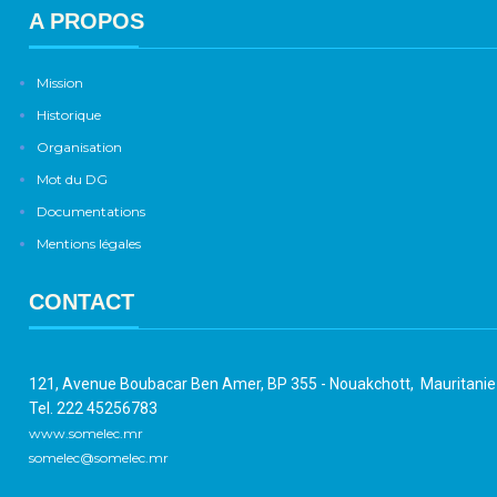
A PROPOS
Mission
Historique
Organisation
Mot du DG
Documentations
Mentions légales
CONTACT
121, Avenue Boubacar Ben Amer, BP 355 - Nouakchott, Mauritani
Tel. 222 45256783
www.somelec.mr
somelec@somelec.mr