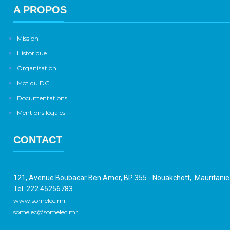
A PROPOS
Mission
Historique
Organisation
Mot du DG
Documentations
Mentions légales
CONTACT
121, Avenue Boubacar Ben Amer, BP 355 - Nouakchott, Mauritani
Tel. 222 45256783
www.somelec.mr
somelec@somelec.mr