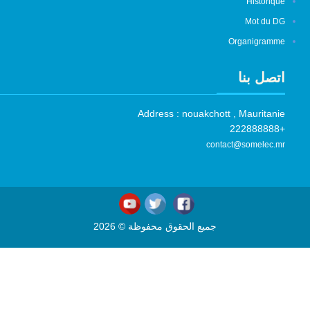
Historique
Mot du DG
Organigramme
اتصل بنا
Address : nouakchott , Mauritanie
+222888888
contact@somelec.mr
جميع الحقوق محفوظة © 2026