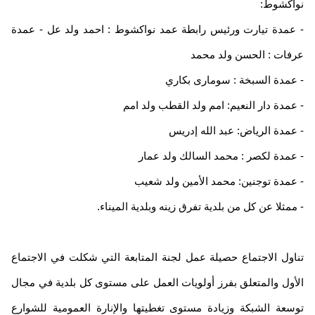
اكشوط:
عمدة تيارت ورئيس رابطة عمد نواكشوط : احمد ولد عل - عمدة
فات : الحسن ولد محمد
عمدة السبخة : سومارى بكاري
عمدة دار النعيم: امم ولد القطب ولد امم
عمدة الرياض: عبد الله إدريس
عمدة لكصر : محمد السالك ولد عمار
عمدة توجنين: محمد الأمين ولد شعيب
ممثلا عن كل من بلدية تفرق زينه وبلدية الميناء.
اول الاجتماع حصيلة عمل لجنة المتابعة التي شكلت في الاجتماع
أول والمتعلق بفرز أولويات العمل على مستوى كل بلدية في مجال
سعة الشبكة وزيادة مستوى تغطيتها والإنارة العمومية للشوارع