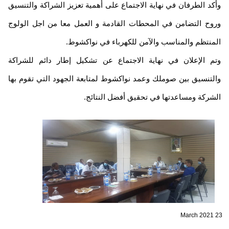
كد الطرفان في نهاية الاجتماع على أهمية تعزيز الشراكة والتنسيق
وح التضامن في المحطات القادمة و العمل معا من اجل الولوج
منتظم والمناسب والآمن للكهرباء في نواكشوط.
م الإعلان في نهاية الاجتماع عن تشكيل إطار دائم للشراكة
لتنسيق بين صوملك وعمد نواكشوط لمتابعة الجهود التي تقوم بها
شركة ومساعدتها في تحقيق أفضل النتائج.
2