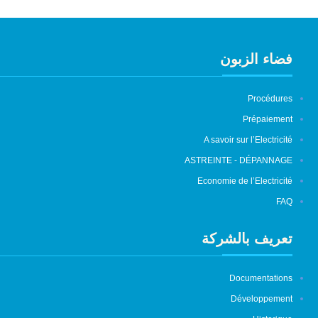
فضاء الزبون
Procédures
Prépaiement
A savoir sur l’Electricité
ASTREINTE - DÉPANNAGE
Economie de l’Electricité
FAQ
تعريف بالشركة
Documentations
Développement