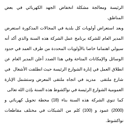
رئيسة ومعالجة مشكلة انخفاض الجهد الكهربائي في بعض
مناطق.
عد استعراض أولويات كل بلدية في المجالات المذكورة استعرض
مدير العام للشركة برنامج عمل الشركة هذه السنة والذي أكد أنه
ولي اهتماما خاصا بالأولويات المحددة من طرف العمد في حدود
وسائل والإمكانات المتاحة وفي هذا الصدد أعلن المدير العام عن
طلاق العمل في إنارة الشوارع الرئيسة حيث انطلقت الأشغال في
رع ملتقى مدريد في اتجاه ملتقى المعرض وستشمل الإنارة
عمومية الشوارع الرئيسة في نواكشوط هذه السنة بإذن الله تعالى
كما تنوي الشركة هذه السنة بناء (18) محطة تحويل كهربائي و
(2000) عمود و (100) كلم من الشبكات في مختلف مقاطعات
اكشوط.