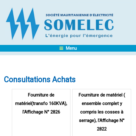
Menu
Consultations Achats
Pages
Fourniture de
Fourniture de matériel (
matériel(transfo 160KVA),
ensemble complet y
l'Affichage N° 2826
compris les cosses à
serrage), l'Affichage N°
2822