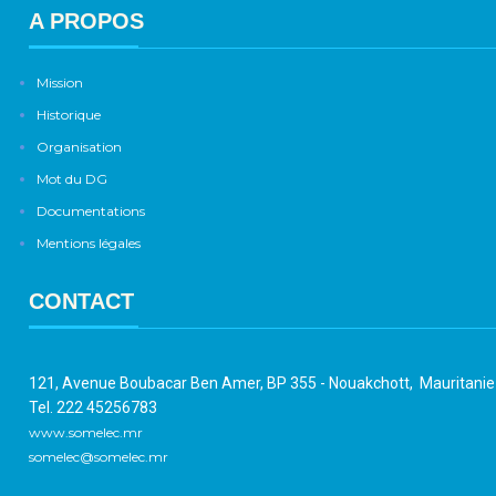
A PROPOS
Mission
Historique
Organisation
Mot du DG
Documentations
Mentions légales
CONTACT
121, Avenue Boubacar Ben Amer, BP 355 - Nouakchott, Mauritani
Tel. 222 45256783
www.somelec.mr
somelec@somelec.mr