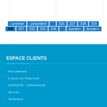
« premier
‹ précédent
…
326
327
328
329
330
331
332
333
334
…
suivant ›
dernier »
ESPACE CLIENTS
Pré-paiement
A savoir sur l’Electricité
ASTREINTE - DÉPANNAGE
Sécurité
Tarification