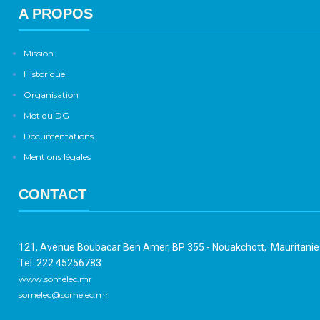
A PROPOS
Mission
Historique
Organisation
Mot du DG
Documentations
Mentions légales
CONTACT
121, Avenue Boubacar Ben Amer, BP 355 - Nouakchott, Mauritani
Tel. 222 45256783
www.somelec.mr
somelec@somelec.mr