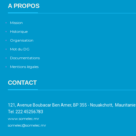
A PROPOS
Mission
Historique
Organisation
Mot du DG
Documentations
Mentions légales
CONTACT
121, Avenue Boubacar Ben Amer, BP 355 - Nouakchott, Mauritani
Tel. 222 45256783
www.somelec.mr
somelec@somelec.mr