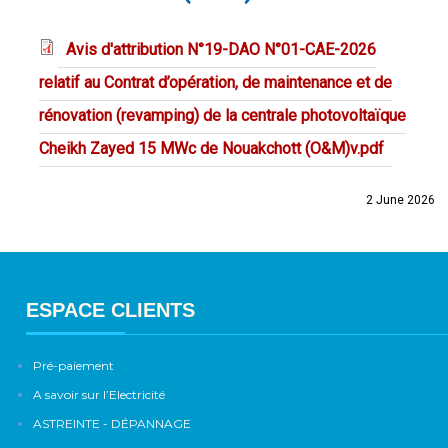
Avis d'attribution N°19-DAO N°01-CAE-2026
relatif au Contrat d’opération, de maintenance et de
rénovation (revamping) de la centrale photovoltaïque
Cheikh Zayed 15 MWc de Nouakchott (O&M)v.pdf
2 June 2026
ESPACE CLIENTS
Pré-paiement
A savoir sur l’Electricité
ASTREINTE - DÉPANNAGE