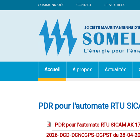
COMMUNIQUÉS
CONTACT
LIENS UTILES
Accueil
A propos
Actualités
PDR pour l'automate RTU SI
PDR pour l'automate RTU SICAM AK 17
2026-DCD-DCNCGPS-DGPST du 28-04-20