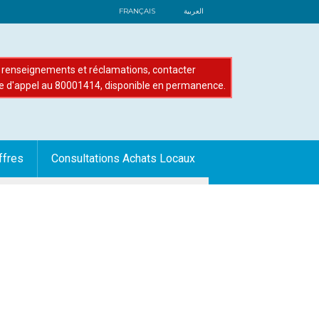
FRANÇAIS
العربية
renseignements et réclamations, contacter
e d'appel au 80001414, disponible en permanence.
ffres
Consultations Achats Locaux