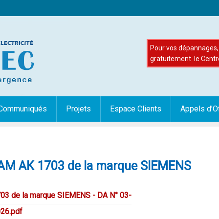
Pour vos dépannages, 
gratuitement le Centr
Communiqués
Projets
Espace Clients
Appels d’O
CAM AK 1703 de la marque SIEMENS
03 de la marque SIEMENS - DA N° 03-
26.pdf