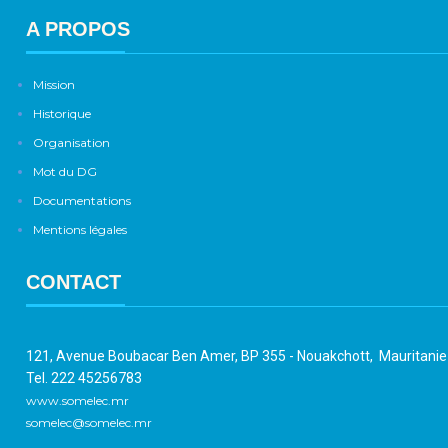
A PROPOS
Mission
Historique
Organisation
Mot du DG
Documentations
Mentions légales
CONTACT
121, Avenue Boubacar Ben Amer, BP 355 - Nouakchott, Mauritani
Tel. 222 45256783
www.somelec.mr
somelec@somelec.mr