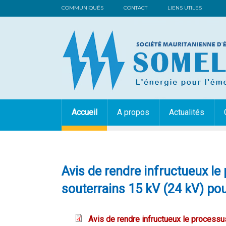
COMMUNIQUÉS
CONTACT
LIENS UTILES
Accueil
A propos
Actualités
Avis de rendre infructueux l
souterrains 15 kV (24 kV) pou
Avis de rendre infructueux le processu