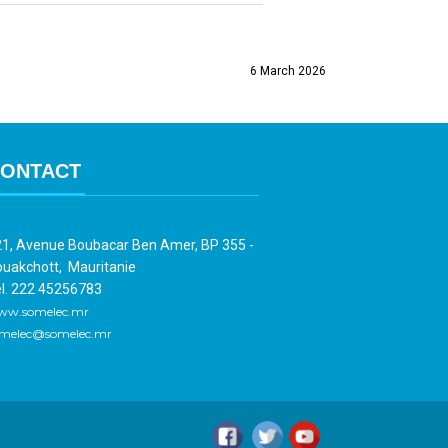
6 March 2026
ONTACT
1, Avenue Boubacar Ben Amer, BP 355 -
uakchott, Mauritanie
l. 222 45256783
ww.somelec.mr
melec@somelec.mr