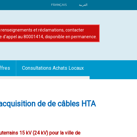
FRANÇAIS
العربية
renseignements et réclamations, contacter
e d'appel au 80001414, disponible en permanence.
ffres
Consultations Achats Locaux
acquisition de de câbles HTA
rrains 15 kV (24 kV) pour la ville de