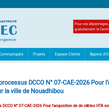
Pour vos dépannages, 
gratuitement le Centr
Communiqués
Projets
Espace Clients
Appels d’O
e processus DCCO N° 07-CAE-2026 Pour l’
r la ville de Nouadhibou
s DCCO N° 07-CAE-2026 Pour l’acquisition de de câbles HTA soute