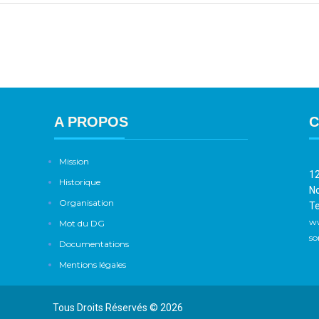
A PROPOS
C
Mission
12
Historique
No
Organisation
Te
w
Mot du DG
so
Documentations
Mentions légales
Tous Droits Réservés © 2026