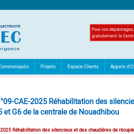
Pour vos dépannages, 
gratuitement le Centr
Communiqués
Projets
Espace Clients
Appels d’O
N°09-CAE-2025 Réhabilitation des silenci
 et G6 de la centrale de Nouadhibou
2025 Réhabilitation des silencieux et des chaudières de récupé