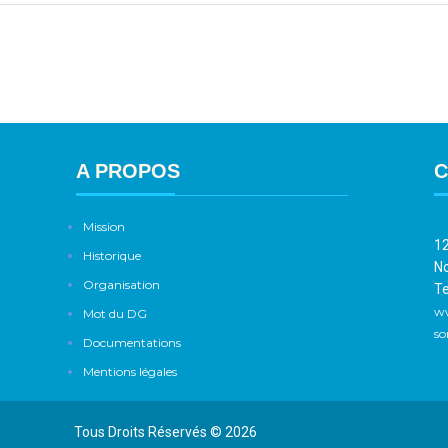
A PROPOS
C
Mission
12
Historique
No
Organisation
Te
w
Mot du DG
so
Documentations
Mentions légales
Tous Droits Réservés © 2026