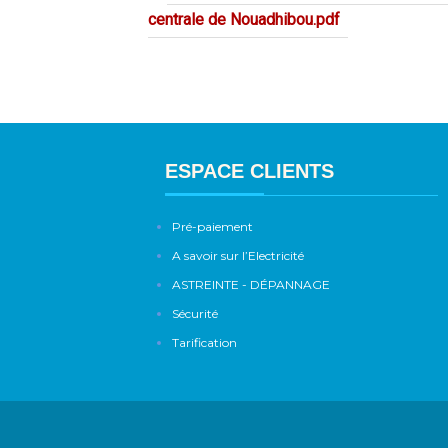
centrale de Nouadhibou.pdf
ESPACE CLIENTS
Pré-paiement
A savoir sur l’Electricité
ASTREINTE - DÉPANNAGE
Sécurité
Tarification