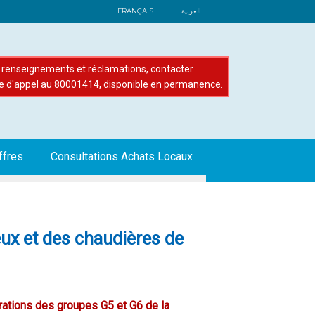
FRANÇAIS
العربية
renseignements et réclamations, contacter
e d'appel au 80001414, disponible en permanence.
ffres
Consultations Achats Locaux
eux et des chaudières de
rations des groupes G5 et G6 de la