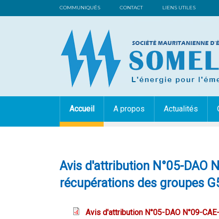
COMMUNIQUÉS
CONTACT
LIENS UTILES
Accueil
A propos
Actualités
Avis d'attribution N°05-DAO 
récupérations des groupes G5
Avis d'attribution N°05-DAO N°09-CAE-