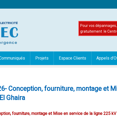
Pour vos dépannages, 
gratuitement le Centr
Communiqués
Projets
Espace Clients
Appels d’O
6- Conception, fourniture, montage et Mi
El Ghaira
tion, fourniture, montage et Mise en service de la ligne 225 kV 