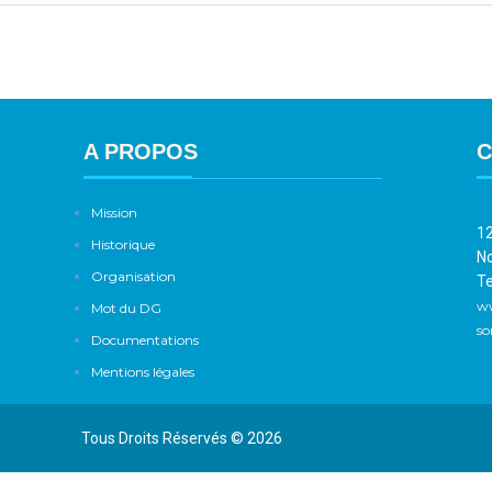
A PROPOS
C
Mission
12
Historique
No
Organisation
Te
w
Mot du DG
so
Documentations
Mentions légales
Tous Droits Réservés © 2026