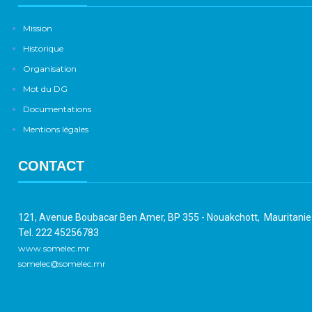
Mission
Historique
Organisation
Mot du DG
Documentations
Mentions légales
CONTACT
121, Avenue Boubacar Ben Amer, BP 355 - Nouakchott, Mauritani
Tel. 222 45256783
www.somelec.mr
somelec@somelec.mr