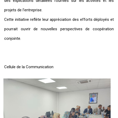
des explications détaillées fournies sur les activités et les
projets de l’entreprise.
Cette initiative reflète leur appréciation des efforts déployés et
pourrait ouvrir de nouvelles perspectives de coopération
conjointe.
Cellule de la Communication