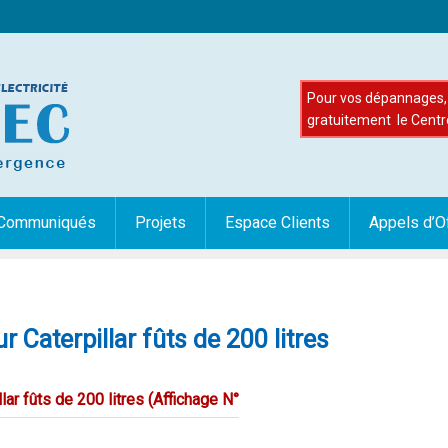
Pour vos dépannages, 
gratuitement le Centr
Communiqués
Projets
Espace Clients
Appels d’O
 Caterpillar fûts de 200 litres
ar fûts de 200 litres (Affichage N°