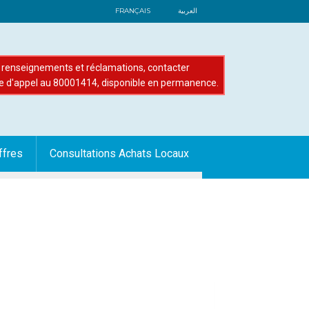
FRANÇAIS
العربية
renseignements et réclamations, contacter
e d'appel au 80001414, disponible en permanence.
ffres
Consultations Achats Locaux