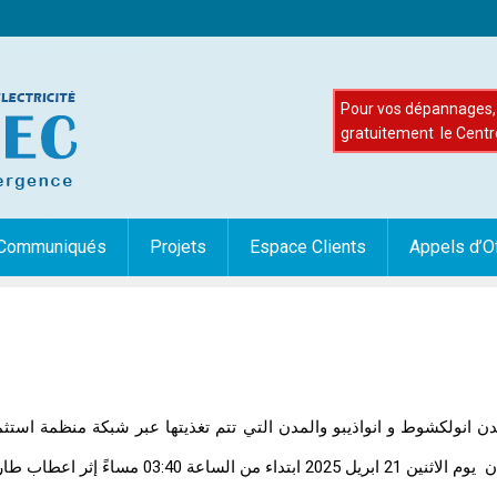
Pour vos dépannages, 
gratuitement le Centr
Communiqués
Projets
Espace Clients
Appels d’O
ن انولكشوط و انواذيبو والمدن التي تتم تغذيتها عبر شبكة منظمة استثما