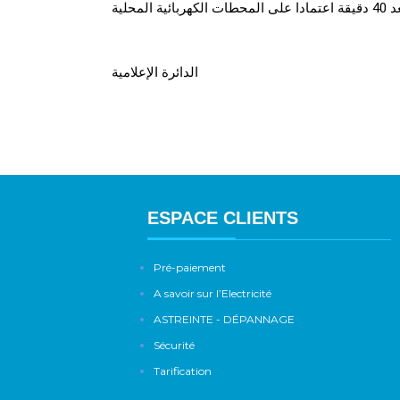
الدائرة الإعلامية
ESPACE CLIENTS
Pré-paiement
A savoir sur l’Electricité
ASTREINTE - DÉPANNAGE
Sécurité
Tarification