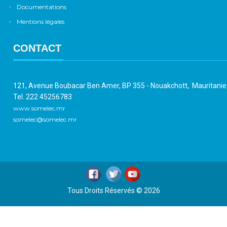
Documentations
Mentions légales
CONTACT
121, Avenue Boubacar Ben Amer, BP 355 - Nouakchott, Mauritani
Tel. 222 45256783
www.somelec.mr
somelec@somelec.mr
Tous Droits Réservés © 2026