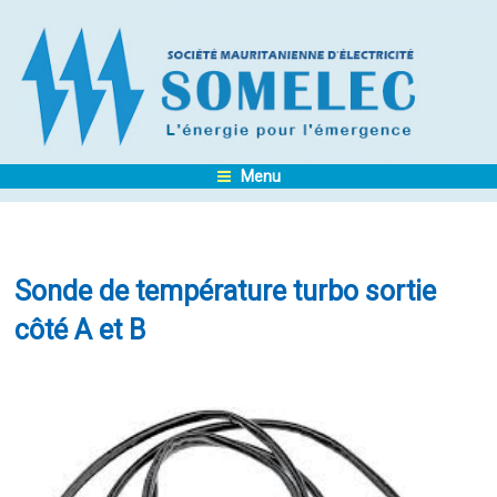
Menu
Sonde de température turbo sortie
côté A et B