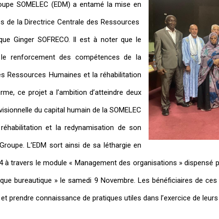
Groupe SOMELEC (EDM) a entamé la mise en
es de la Directrice Centrale des Ressources
ique Ginger SOFRECO. Il est à noter que le
é le renforcement des compétences de la
s Ressources Humaines et la réhabilitation
rme, ce projet a l’ambition d’atteindre deux
révisionnelle du capital humain de la SOMELEC
 réhabilitation et la redynamisation de son
Groupe. L’EDM sort ainsi de sa léthargie en
24 à travers le module « Management des organisations » dispensé pa
que bureautique » le samedi 9 Novembre. Les bénéficiaires de ces
 prendre connaissance de pratiques utiles dans l’exercice de leurs