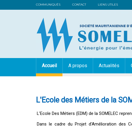
COMMUNIQUÉS
CONTACT
LIENS UTILES
Accueil
A propos
Actualités
L'Ecole des Métiers de la SO
L’Ecole Des Métiers (EDM) de la SOMELEC reprend
Dans le cadre du Projet d’Amélioration des C