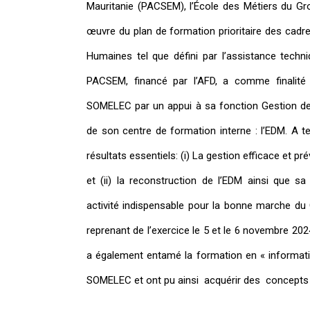
Mauritanie (PACSEM), l’École des Métiers du 
œuvre du plan de formation prioritaire des cadr
Humaines tel que défini par l’assistance techn
PACSEM, financé par l’AFD, a comme finalit
SOMELEC par un appui à sa fonction Gestion de
de son centre de formation interne : l’EDM. A te
résultats essentiels: (i) La gestion efficace et p
et (ii) la reconstruction de l’EDM ainsi que sa
activité indispensable pour la bonne marche du 
reprenant de l’exercice le 5 et le 6 novembre 20
a également entamé la formation en « informati
SOMELEC et ont pu ainsi acquérir des concepts et