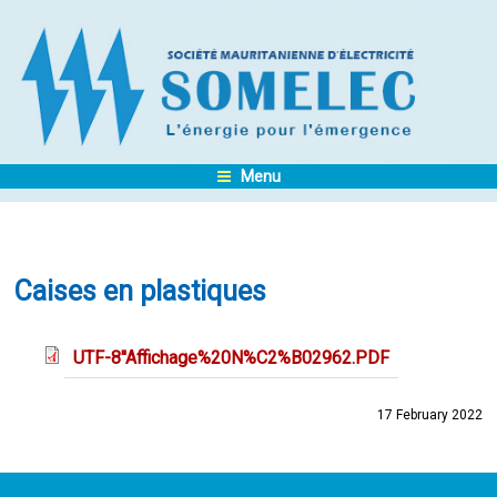
Menu
Caises en plastiques
UTF-8''Affichage%20N%C2%B02962.PDF
17 February 2022