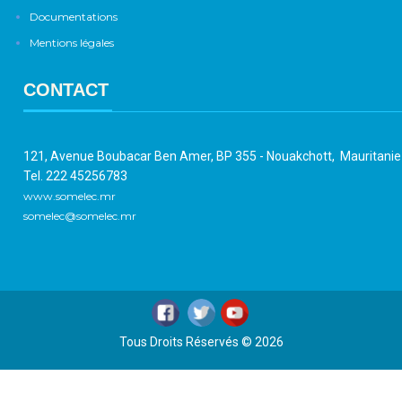
Documentations
Mentions légales
CONTACT
121, Avenue Boubacar Ben Amer, BP 355 - Nouakchott, Mauritani
Tel. 222 45256783
www.somelec.mr
somelec@somelec.mr
Tous Droits Réservés © 2026