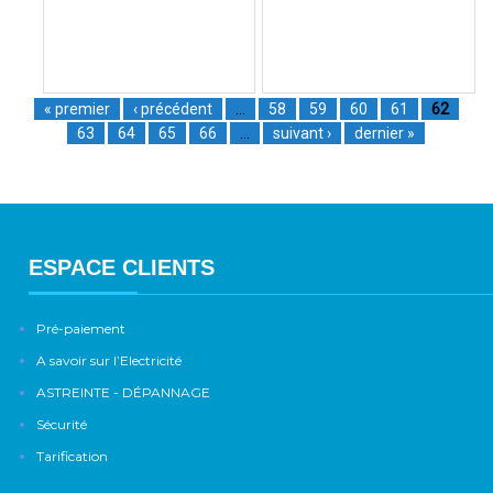
« premier
‹ précédent
…
58
59
60
61
62
63
64
65
66
…
suivant ›
dernier »
ESPACE CLIENTS
Pré-paiement
A savoir sur l’Electricité
ASTREINTE - DÉPANNAGE
Sécurité
Tarification