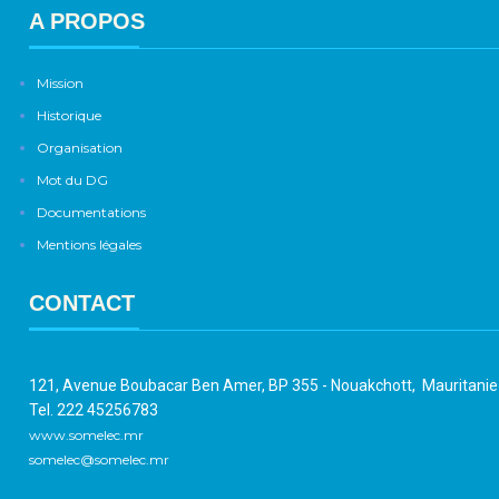
A PROPOS
Mission
Historique
Organisation
Mot du DG
Documentations
Mentions légales
CONTACT
121, Avenue Boubacar Ben Amer, BP 355 - Nouakchott, Mauritani
Tel. 222 45256783
www.somelec.mr
somelec@somelec.mr