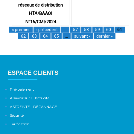
réseaux de distribution
HTA/BAAOI
N°16/CMI/2024
« premier
‹ précédent
…
57
58
59
60
61
62
63
64
65
…
suivant ›
dernier »
ESPACE CLIENTS
Pré-paiement
A savoir sur l’Electricité
ASTREINTE - DÉPANNAGE
Sécurité
Tarification