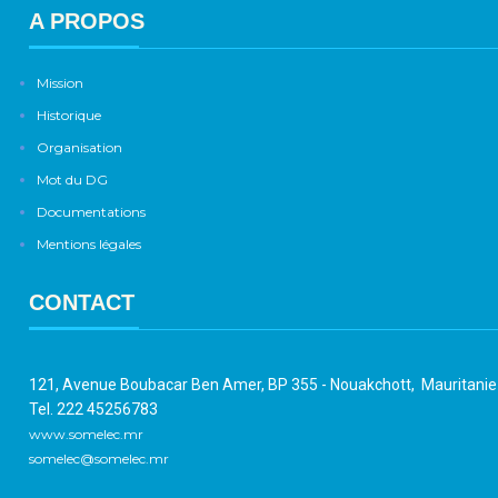
A PROPOS
Mission
Historique
Organisation
Mot du DG
Documentations
Mentions légales
CONTACT
121, Avenue Boubacar Ben Amer, BP 355 - Nouakchott, Mauritani
Tel. 222 45256783
www.somelec.mr
somelec@somelec.mr