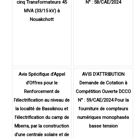
cinq Transformateurs 45
N° : 58/CAE/2024
MVA (33/15 kV) à
Nouakchott
Avis Spécifique d’Appel
AVIS D’ATTRIBUTION
d’Offres pour le
Demande de Cotation à
Renforcement de
Compétition Ouverte DCCO
l'électrification au niveau de
N° : 59/CAE/2024 Pour la
la localité de Bassiknou et
fourniture de compteurs
l’électrification du camp de
numériques monophasés
Mberra, par la construction
basse tension
d'une centrale solaire et de