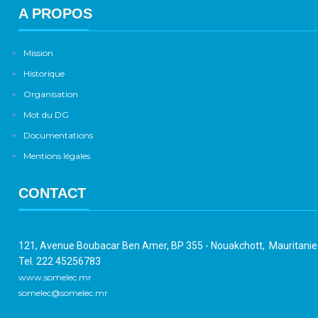
A PROPOS
Mission
Historique
Organisation
Mot du DG
Documentations
Mentions légales
CONTACT
121, Avenue Boubacar Ben Amer, BP 355 - Nouakchott, Mauritani
Tel. 222 45256783
www.somelec.mr
somelec@somelec.mr